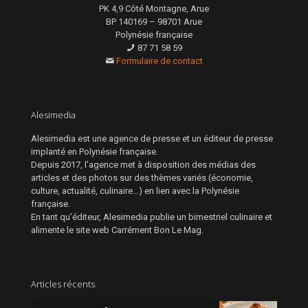
PK 4,9 Côté Montagne, Arue
BP 140169 – 98701 Arue
Polynésie française
87 71 58 59
Formulaire de contact
Alesimedia
Alesimedia est une agence de presse et un éditeur de presse
implanté en Polynésie française.
Depuis 2017, l’agence met à disposition des médias des
articles et des photos sur des thèmes variés (économie,
culture, actualité, culinaire…) en lien avec la Polynésie
française.
En tant qu’éditeur, Alesimedia publie un bimestriel culinaire et
alimente le site web Carrément Bon Le Mag.
Articles récents