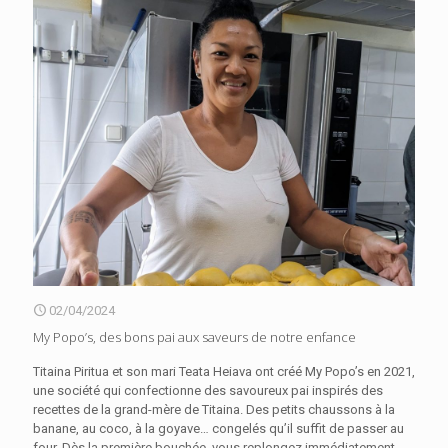
02/04/2024
My Popo’s, des bons pai aux saveurs de notre enfance
Titaina Piritua et son mari Teata Heiava ont créé My Popo’s en 2021,
une société qui confectionne des savoureux pai inspirés des
recettes de la grand-mère de Titaina. Des petits chaussons à la
banane, au coco, à la goyave… congelés qu’il suffit de passer au
four. Dès la première bouchée, vous replongez immédiatement