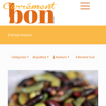
Entrepreneure
Catégories
étiquettes
Auteurs
Montrer tout