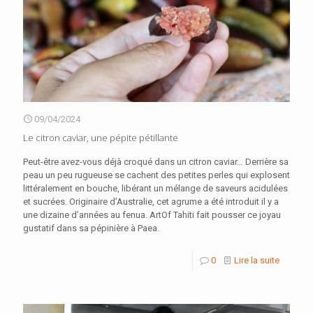
09/04/2024
Le citron caviar, une pépite pétillante
Peut-être avez-vous déjà croqué dans un citron caviar… Derrière sa
peau un peu rugueuse se cachent des petites perles qui explosent
littéralement en bouche, libérant un mélange de saveurs acidulées
et sucrées. Originaire d’Australie, cet agrume a été introduit il y a
une dizaine d’années au fenua. ArtOf Tahiti fait pousser ce joyau
gustatif dans sa pépinière à Paea.
0
Lire la suite