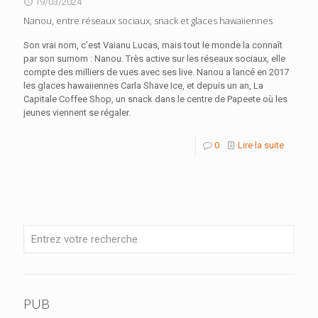
19/03/2024
Nanou, entre réseaux sociaux, snack et glaces hawaiiennes
Son vrai nom, c’est Vaianu Lucas, mais tout le monde la connaît
par son surnom : Nanou. Très active sur les réseaux sociaux, elle
compte des milliers de vues avec ses live. Nanou a lancé en 2017
les glaces hawaiiennes Carla Shave Ice, et depuis un an, La
Capitale Coffee Shop, un snack dans le centre de Papeete où les
jeunes viennent se régaler.
0
Lire la suite
PUB