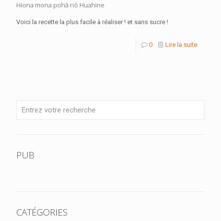
Hiona mona pohā nō Huahine
Voici la recette la plus facile à réaliser ! et sans sucre !
0
Lire la suite
PUB
CATÉGORIES