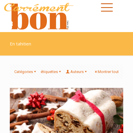
En tahitien
Catégories
étiquettes
Auteurs
Montrer tout