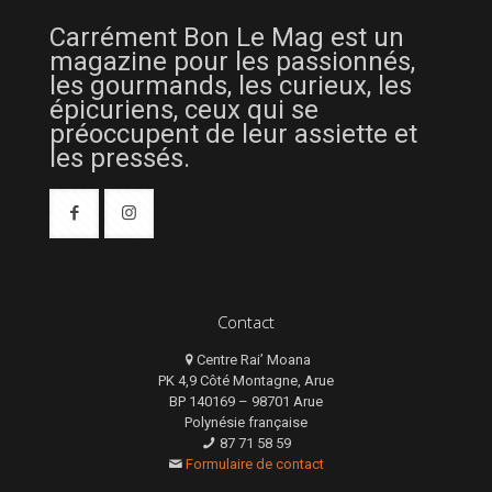
Carrément Bon Le Mag est un
magazine pour les passionnés,
les gourmands, les curieux, les
épicuriens, ceux qui se
préoccupent de leur assiette et
les pressés.
Contact
Centre Rai’ Moana
PK 4,9 Côté Montagne, Arue
BP 140169 – 98701 Arue
Polynésie française
87 71 58 59
Formulaire de contact