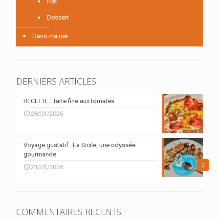
Plat
Dessert
Dans ma rue
DERNIERS ARTICLES
RECETTE : Tarte fine aux tomates
28/01/2026
Voyage gustatif : La Sicile, une odyssée
gourmande
0
21/01/2026
COMMENTAIRES RECENTS