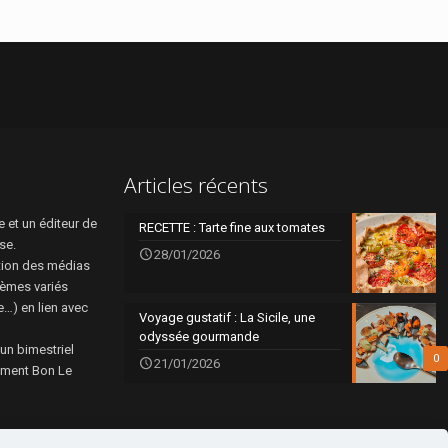
Articles récents
 et un éditeur de
RECETTE : Tarte fine aux tomates
se.
28/01/2026
tion des médias
hèmes variés
re…) en lien avec
Voyage gustatif : La Sicile, une
odyssée gourmande
 un bimestriel
0
21/01/2026
rément Bon Le