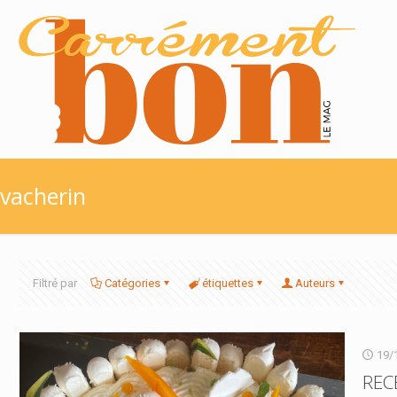
vacherin
Filtré par
Catégories
étiquettes
Auteurs
19/
REC