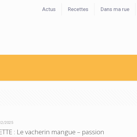
Actus
Recettes
Dans ma rue
12/2025
ETTE : Le vacherin mangue – passion