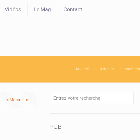
Vidéos
Le Mag
Contact
Accueil
Articles
vacherin
Montrer tout
PUB