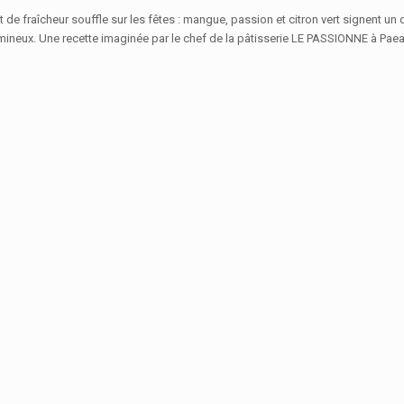
 de fraîcheur souffle sur les fêtes : mangue, passion et citron vert signent un 
mineux. Une recette imaginée par le chef de la pâtisserie LE PASSIONNE à Pae