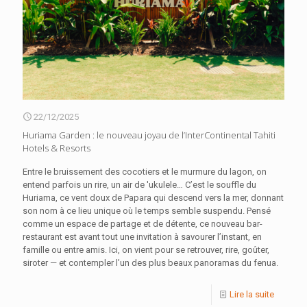
22/12/2025
Huriama Garden : le nouveau joyau de l’InterContinental Tahiti
Hotels & Resorts
Entre le bruissement des cocotiers et le murmure du lagon, on
entend parfois un rire, un air de 'ukulele… C’est le souffle du
Huriama, ce vent doux de Papara qui descend vers la mer, donnant
son nom à ce lieu unique où le temps semble suspendu. Pensé
comme un espace de partage et de détente, ce nouveau bar-
restaurant est avant tout une invitation à savourer l’instant, en
famille ou entre amis. Ici, on vient pour se retrouver, rire, goûter,
siroter — et contempler l’un des plus beaux panoramas du fenua.
Lire la suite