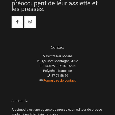
préoccupent de leur assiette et
les pressés.
Contact
Centre Rai’ Moana
PK 4,9 Côté Montagne, Arue
BP 140169 – 98701 Arue
Polynésie française
87 71 58 59
Formulaire de contact
Alesimedia
Alesimedia est une agence de presse et un éditeur de presse
implanté en Polynésie française.