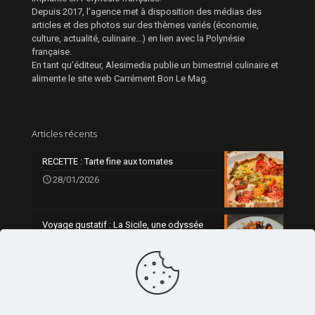
Depuis 2017, l’agence met à disposition des médias des
articles et des photos sur des thèmes variés (économie,
culture, actualité, culinaire…) en lien avec la Polynésie
française.
En tant qu’éditeur, Alesimedia publie un bimestriel culinaire et
alimente le site web Carrément Bon Le Mag.
Articles récents
RECETTE : Tarte fine aux tomates
28/01/2026
Voyage gustatif : La Sicile, une odyssée
gourmande
0
21/01/2026