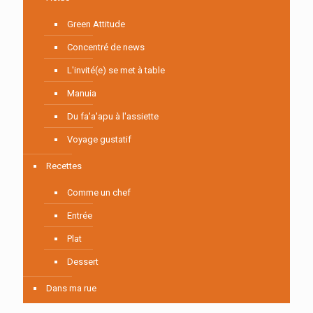
Green Attitude
Concentré de news
L'invité(e) se met à table
Manuia
Du fa'a'apu à l'assiette
Voyage gustatif
Recettes
Comme un chef
Entrée
Plat
Dessert
Dans ma rue