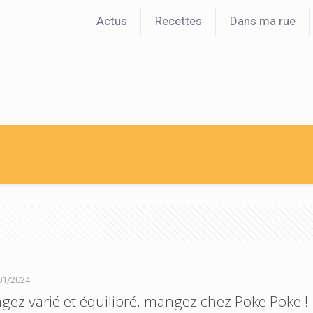
Actus
Recettes
Dans ma rue
01/2024
ez varié et équilibré, mangez chez Poke Poke !