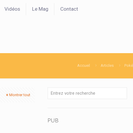
Vidéos
Le Mag
Contact
Accueil
Articles
Poké
Montrer tout
PUB