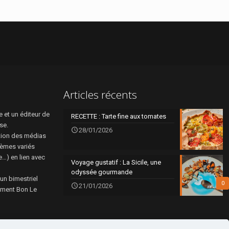
Articles récents
 et un éditeur de
RECETTE : Tarte fine aux tomates
se.
28/01/2026
tion des médias
hèmes variés
re…) en lien avec
Voyage gustatif : La Sicile, une
odyssée gourmande
 un bimestriel
0
21/01/2026
rément Bon Le