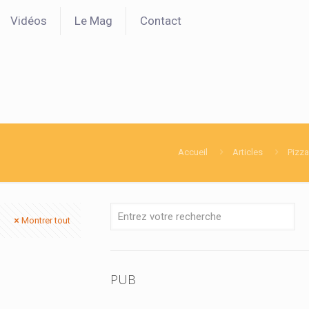
Vidéos
Le Mag
Contact
Accueil
Articles
Pizza
Montrer tout
PUB