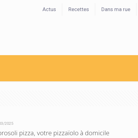
Actus
Recettes
Dans ma rue
03/2025
osoli pizza, votre pizzaïolo à domicile