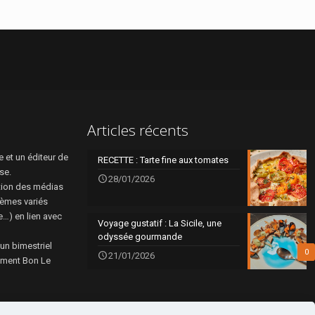
Articles récents
 et un éditeur de
RECETTE : Tarte fine aux tomates
se.
28/01/2026
tion des médias
hèmes variés
re…) en lien avec
Voyage gustatif : La Sicile, une
odyssée gourmande
 un bimestriel
0
21/01/2026
rément Bon Le