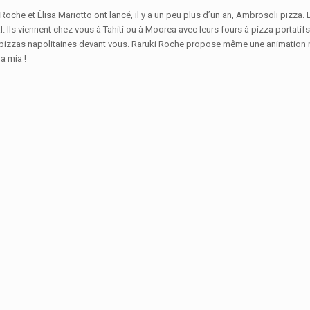
Roche et Élisa Mariotto ont lancé, il y a un peu plus d’un an, Ambrosoli pizza.
l. Ils viennent chez vous à Tahiti ou à Moorea avec leurs fours à pizza portatifs
 pizzas napolitaines devant vous. Raruki Roche propose même une animation mu
 mia !