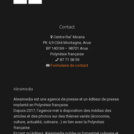
Contact
Centre Rai’ Moana
PK 4,9 Côté Montagne, Arue
BP 140169 – 98701 Arue
Polynésie française
87 71 58 59
Formulaire de contact
Alesimedia
Alesimedia est une agence de presse et un éditeur de presse
implanté en Polynésie française.
Depuis 2017, l’agence met à disposition des médias des
articles et des photos sur des thèmes variés (économie,
culture, actualité, culinaire…) en lien avec la Polynésie
française.
En tant qu’éditeur, Alesimedia publie un bimestriel culinaire et