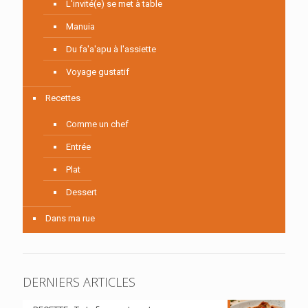
L'invité(e) se met à table
Manuia
Du fa'a'apu à l'assiette
Voyage gustatif
Recettes
Comme un chef
Entrée
Plat
Dessert
Dans ma rue
DERNIERS ARTICLES