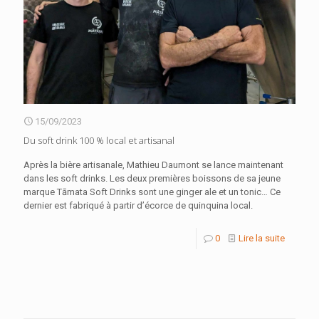
15/09/2023
Du soft drink 100 % local et artisanal
Après la bière artisanale, Mathieu Daumont se lance maintenant
dans les soft drinks. Les deux premières boissons de sa jeune
marque Tāmata Soft Drinks sont une ginger ale et un tonic… Ce
dernier est fabriqué à partir d’écorce de quinquina local.
0
Lire la suite