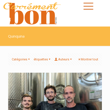
Quinquina
Catégories
étiquettes
Auteurs
Montrer tout