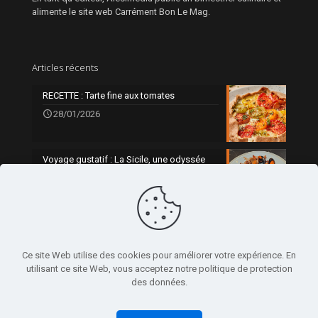
alimente le site web Carrément Bon Le Mag.
Articles récents
RECETTE : Tarte fine aux tomates
28/01/2026
Voyage gustatif : La Sicile, une odyssée
gourmande
0
21/01/2026
Ce site Web utilise des cookies pour améliorer votre expérience. En
utilisant ce site Web, vous acceptez notre politique de protection
des données.
© 2024 Alesimedia - Réalisé par
Clarté Communication