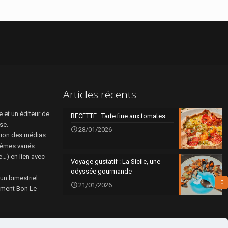
Articles récents
 et un éditeur de
RECETTE : Tarte fine aux tomates
se.
28/01/2026
tion des médias
hèmes variés
re…) en lien avec
Voyage gustatif : La Sicile, une
odyssée gourmande
 un bimestriel
0
21/01/2026
rément Bon Le