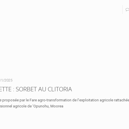
11/2025
ETTE : SORBET AU CLITORIA
e proposée par le Fare agro-transformation de l’exploitation agricole rattaché
sionnel agricole de 'Opunohu, Moorea