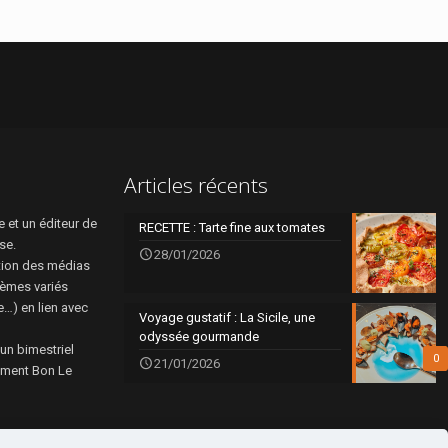
Articles récents
 et un éditeur de
RECETTE : Tarte fine aux tomates
se.
28/01/2026
tion des médias
hèmes variés
re…) en lien avec
Voyage gustatif : La Sicile, une
odyssée gourmande
 un bimestriel
0
21/01/2026
rément Bon Le