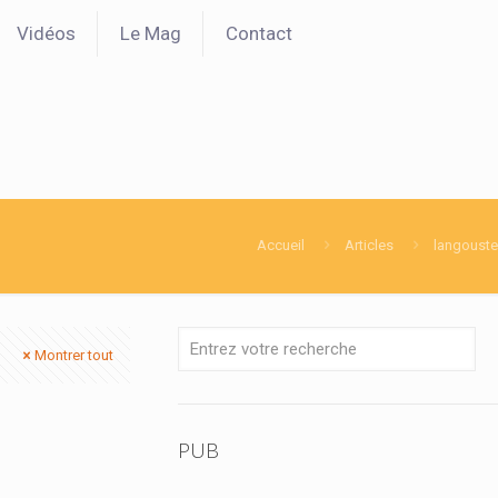
Vidéos
Le Mag
Contact
Accueil
Articles
langouste
Montrer tout
PUB