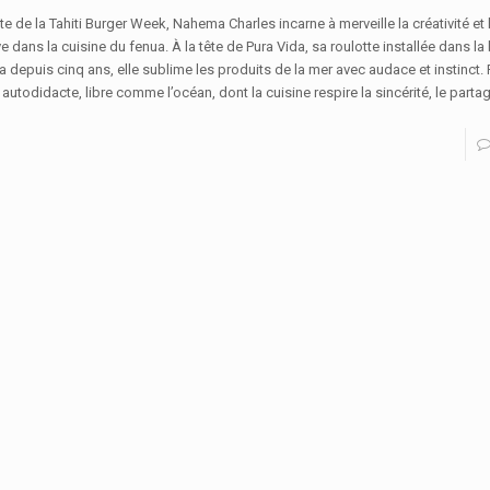
te de la Tahiti Burger Week, Nahema Charles incarne à merveille la créativité et
e dans la cuisine du fenua. À la tête de Pura Vida, sa roulotte installée dans l
 depuis cinq ans, elle sublime les produits de la mer avec audace et instinct.
autodidacte, libre comme l’océan, dont la cuisine respire la sincérité, le partag