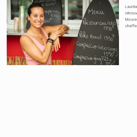
Lauréa
retrouv
Moorea
cheffe 