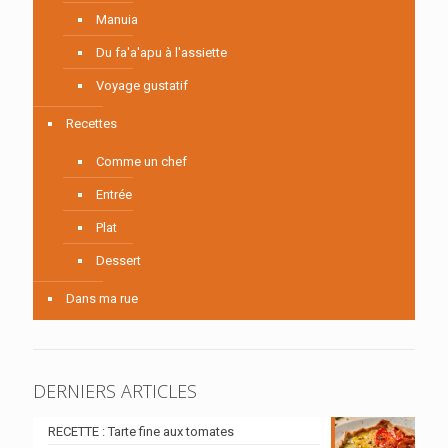
Manuia
Du fa'a'apu à l'assiette
Voyage gustatif
Recettes
Comme un chef
Entrée
Plat
Dessert
Dans ma rue
DERNIERS ARTICLES
RECETTE : Tarte fine aux tomates