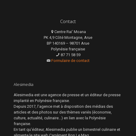
Contact
Centre Rai’ Moana
PK 4,9 Côté Montagne, Arue
BP 140169 – 98701 Arue
Polynésie française
87 71 58 59
Formulaire de contact
Alesimedia
Alesimedia est une agence de presse et un éditeur de presse
implanté en Polynésie française.
Depuis 2017, l’agence met à disposition des médias des
articles et des photos sur des thèmes variés (économie,
culture, actualité, culinaire…) en lien avec la Polynésie
française.
En tant qu’éditeur, Alesimedia publie un bimestriel culinaire et
alimente le site web Carrément Bon Le Mag.