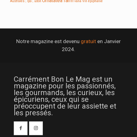
Umatatea farm
Australes ; Ipo ;
udon
vana
Vin
épiphanie
Notre magazine est devenu
gratuit
en Janvier
2024.
Carrément Bon Le Mag est un
magazine pour les passionnés,
les gourmands, les curieux, les
épicuriens, ceux qui se
préoccupent de leur assiette et
les pressés.