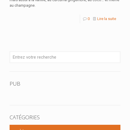
au champagne.
0
Lire la suite
PUB
CATÉGORIES