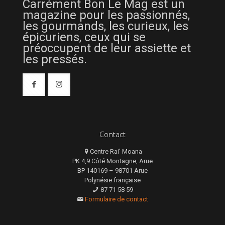
Carrément Bon Le Mag est un
magazine pour les passionnés,
les gourmands, les curieux, les
épicuriens, ceux qui se
préoccupent de leur assiette et
les pressés.
Contact
Centre Rai’ Moana
PK 4,9 Côté Montagne, Arue
BP 140169 – 98701 Arue
Polynésie française
87 71 58 59
Formulaire de contact