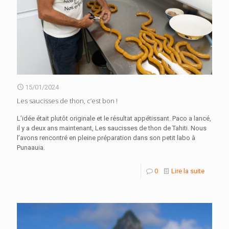
15/01/2024
Les saucisses de thon, c’est bon !
L’idée était plutôt originale et le résultat appétissant. Paco a lancé,
il y a deux ans maintenant, Les saucisses de thon de Tahiti. Nous
l’avons rencontré en pleine préparation dans son petit labo à
Punaauia.
0
Lire la suite