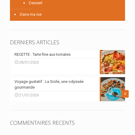
Dessert
Dans ma rue
DERNIERS ARTICLES
RECETTE : Tarte fine aux tomates
28/01/2026
Voyage gustatif : La Sicile, une odyssée
gourmande
0
21/01/2026
COMMENTAIRES RECENTS