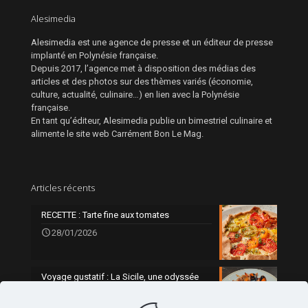
Alesimedia
Alesimedia est une agence de presse et un éditeur de presse
implanté en Polynésie française.
Depuis 2017, l’agence met à disposition des médias des
articles et des photos sur des thèmes variés (économie,
culture, actualité, culinaire…) en lien avec la Polynésie
française.
En tant qu’éditeur, Alesimedia publie un bimestriel culinaire et
alimente le site web Carrément Bon Le Mag.
Articles récents
RECETTE : Tarte fine aux tomates
28/01/2026
Voyage gustatif : La Sicile, une odyssée
gourmande
0
21/01/2026