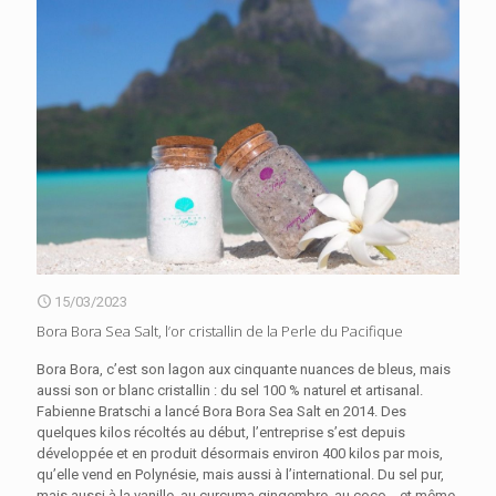
15/03/2023
Bora Bora Sea Salt, l’or cristallin de la Perle du Pacifique
Bora Bora, c’est son lagon aux cinquante nuances de bleus, mais
aussi son or blanc cristallin : du sel 100 % naturel et artisanal.
Fabienne Bratschi a lancé Bora Bora Sea Salt en 2014. Des
quelques kilos récoltés au début, l’entreprise s’est depuis
développée et en produit désormais environ 400 kilos par mois,
qu’elle vend en Polynésie, mais aussi à l’international. Du sel pur,
mais aussi à la vanille, au curcuma gingembre, au coco… et même