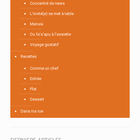
Concentré de news
L'invité(e) se met à table
Manuia
Du fa'a'apu à l'assiette
Voyage gustatif
Recettes
Comme un chef
Entrée
Plat
Dessert
Dans ma rue