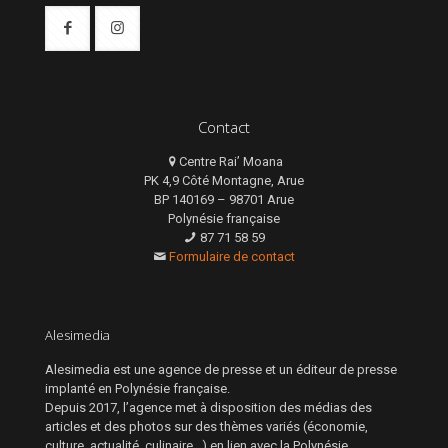
Contact
Centre Rai’ Moana
PK 4,9 Côté Montagne, Arue
BP 140169 – 98701 Arue
Polynésie française
87 71 58 59
Formulaire de contact
Alesimedia
Alesimedia est une agence de presse et un éditeur de presse
implanté en Polynésie française.
Depuis 2017, l’agence met à disposition des médias des
articles et des photos sur des thèmes variés (économie,
culture, actualité, culinaire…) en lien avec la Polynésie