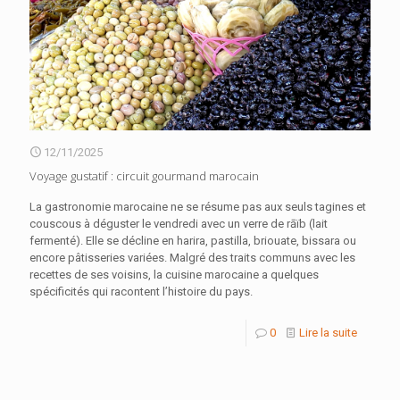
12/11/2025
Voyage gustatif : circuit gourmand marocain
La gastronomie marocaine ne se résume pas aux seuls tagines et
couscous à déguster le vendredi avec un verre de rāïb (lait
fermenté). Elle se décline en harira, pastilla, briouate, bissara ou
encore pâtisseries variées. Malgré des traits communs avec les
recettes de ses voisins, la cuisine marocaine a quelques
spécificités qui racontent l’histoire du pays.
0
Lire la suite