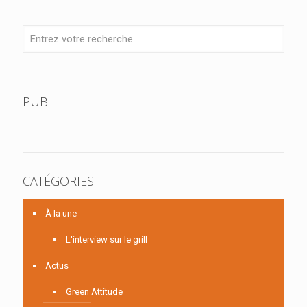
PUB
CATÉGORIES
À la une
L'interview sur le grill
Actus
Green Attitude