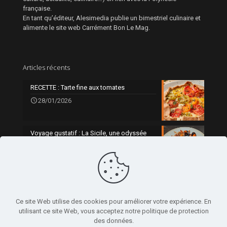
française.
En tant qu’éditeur, Alesimedia publie un bimestriel culinaire et
alimente le site web Carrément Bon Le Mag.
Articles récents
RECETTE : Tarte fine aux tomates
28/01/2026
Voyage gustatif : La Sicile, une odyssée
gourmande
0
21/01/2026
Ce site Web utilise des cookies pour améliorer votre expérience. En
utilisant ce site Web, vous acceptez notre politique de protection
des données.