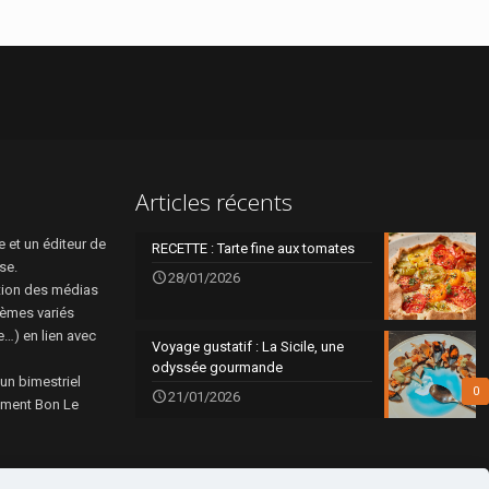
Articles récents
 et un éditeur de
RECETTE : Tarte fine aux tomates
se.
28/01/2026
tion des médias
hèmes variés
re…) en lien avec
Voyage gustatif : La Sicile, une
odyssée gourmande
 un bimestriel
0
21/01/2026
rément Bon Le