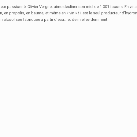
teur passionné, Olivier Vergnet aime décliner son miel de 1 001 façons. En vina
, en propolis, en baume, et même en « vin » ! Il est le seul producteur d’hydrom
n alcoolisée fabriquée à partir d’eau… et de miel évidemment.