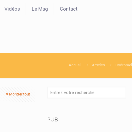
Vidéos
Le Mag
Contact
Accueil
Articles
Hydromel
Montrer tout
PUB