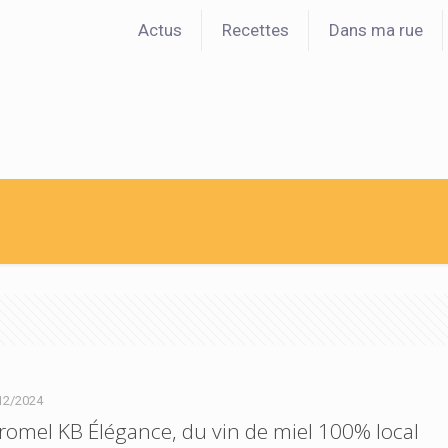
Actus
Recettes
Dans ma rue
12/2024
omel KB Élégance, du vin de miel 100% local