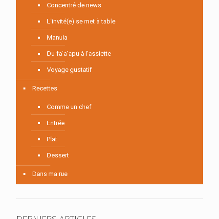
Concentré de news
L'invité(e) se met à table
Manuia
Du fa'a'apu à l'assiette
Voyage gustatif
Recettes
Comme un chef
Entrée
Plat
Dessert
Dans ma rue