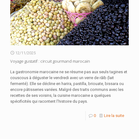
12/11/2025
Voyage gustatif : circuit gourmand marocain
La gastronomie marocaine ne se résume pas aux seuls tagines et
couscous à déguster le vendredi avec un verre de rāïb (lait
fermenté). Elle se décline en harira, pastilla, briouate, bissara ou
encore pâtisseries variées. Malgré des traits communs avec les
recettes de ses voisins, la cuisine marocaine a quelques
spécificités qui racontent l’histoire du pays.
0
Lire la suite