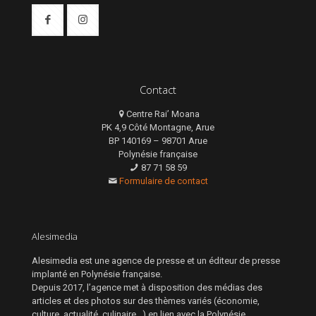
Contact
Centre Rai’ Moana
PK 4,9 Côté Montagne, Arue
BP 140169 – 98701 Arue
Polynésie française
87 71 58 59
Formulaire de contact
Alesimedia
Alesimedia est une agence de presse et un éditeur de presse
implanté en Polynésie française.
Depuis 2017, l’agence met à disposition des médias des
articles et des photos sur des thèmes variés (économie,
culture, actualité, culinaire…) en lien avec la Polynésie