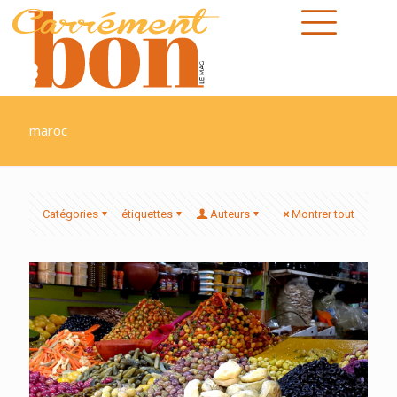
maroc
Catégories
étiquettes
Auteurs
Montrer tout