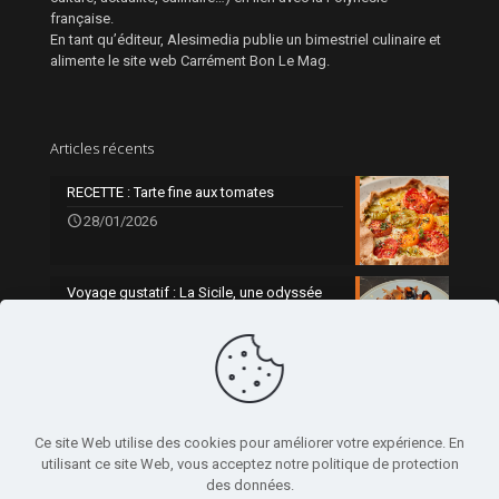
française.
En tant qu’éditeur, Alesimedia publie un bimestriel culinaire et
alimente le site web Carrément Bon Le Mag.
Articles récents
RECETTE : Tarte fine aux tomates
28/01/2026
Voyage gustatif : La Sicile, une odyssée
gourmande
0
21/01/2026
Ce site Web utilise des cookies pour améliorer votre expérience. En
utilisant ce site Web, vous acceptez notre politique de protection
des données.