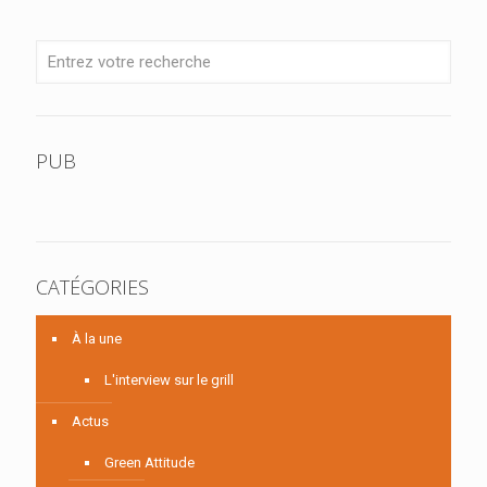
PUB
CATÉGORIES
À la une
L'interview sur le grill
Actus
Green Attitude