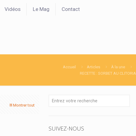
Vidéos
Le Mag
Contact
Accueil
Articles
À la une
RECETTE : SORBET AU CLITORIA
Montrer tout
SUIVEZ-NOUS