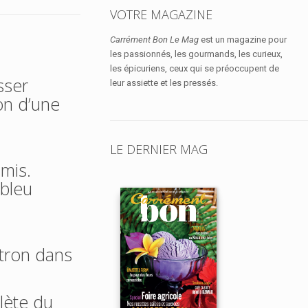
VOTRE MAGAZINE
Carrément Bon Le Mag
est un magazine pour
les passionnés, les gourmands, les curieux,
les épicuriens, ceux qui se préoccupent de
isser
leur assiette et les pressés.
ion d’une
LE DERNIER MAG
amis.
 bleu
itron dans
lète du