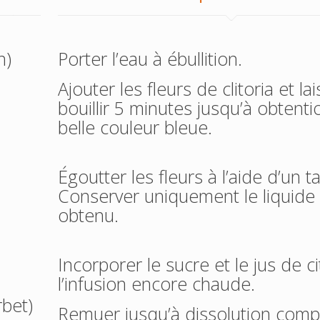
n)
Porter l’eau à ébullition.
Ajouter les fleurs de clitoria et la
bouillir 5 minutes jusqu’à obtent
belle couleur bleue.
Égoutter les fleurs à l’aide d’un t
Conserver uniquement le liquide
obtenu.
Incorporer le sucre et le jus de c
l’infusion encore chaude.
rbet)
Remuer jusqu’à dissolution comp