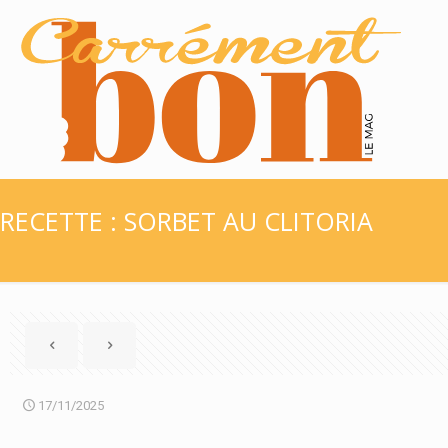
RECETTE : SORBET AU CLITORIA
17/11/2025