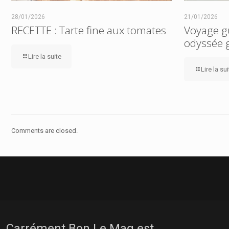
28/01/2026
21/01/2026
RECETTE : Tarte fine aux tomates
Voyage gus
odyssée
Lire la suite
Lire la su
Comments are closed.
Carrément Bon Le Mag est