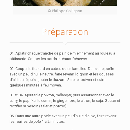
© Philippe Collignon
Préparation
01. Aplatir chaque tranche de pain de mie finement au rouleau à
pâtisserie. Couper les bords latéraux. Réserver.
02. Couper le thazard en cubes ou en lamelles. Dans une poêle
avec un peu d’huile neutre, faire revenir l’oignon et les gousses
d’ail haché puis ajouter le thazard. Saler et poivrer et cuire
quelques minutes à feu moyen.
03 et 04. Ajouter le poivron, mélanger, puis assaisonner avec le
curry, le paprika, le cumin, le gingembre, le citron, le soja. Gouter et
rectifier si besoin (saler et poivrer).
05. Dans une autre poêle avec un peu d’huile d’olive, faire revenir
les feuilles de
pota
1 à 2 minutes.