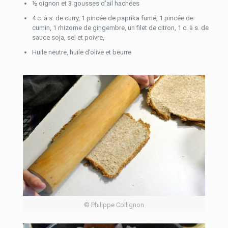
½ oignon et 3 gousses d’ail hachées
4 c. à s. de curry, 1 pincée de paprika fumé, 1 pincée de
cumin, 1 rhizome de gingembre, un filet de citron, 1 c. à s. de
sauce soja, sel et poivre,
Huile neutre, huile d’olive et beurre
© Philippe Collignon