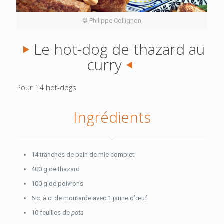
© Philippe Collignon
Le hot-dog de thazard au
curry
Pour 14 hot-dogs
Ingrédients
14 tranches de pain de mie complet
400 g de thazard
100 g de poivrons
6 c. à c. de moutarde avec 1 jaune d’œuf
10 feuilles de
pota