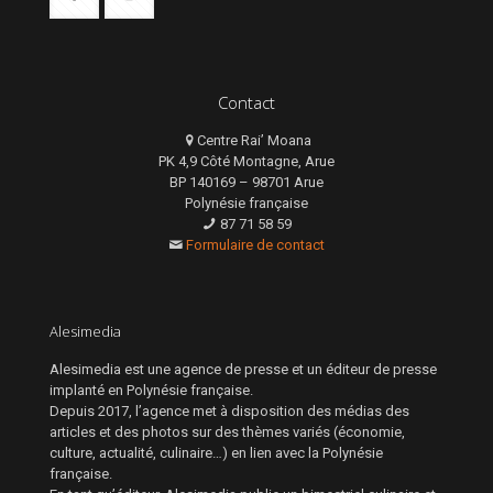
Contact
Centre Rai’ Moana
PK 4,9 Côté Montagne, Arue
BP 140169 – 98701 Arue
Polynésie française
87 71 58 59
Formulaire de contact
Alesimedia
Alesimedia est une agence de presse et un éditeur de presse
implanté en Polynésie française.
Depuis 2017, l’agence met à disposition des médias des
articles et des photos sur des thèmes variés (économie,
culture, actualité, culinaire…) en lien avec la Polynésie
française.