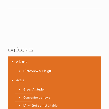
CATÉGORIES
À la une
L'interview sur le grill
Actus
Green Attitude
Concentré de news
L'invité(e) se met à table