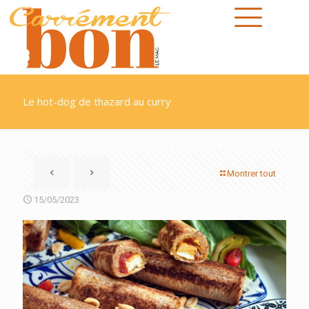
Le hot-dog de thazard au curry
Montrer tout
15/05/2023