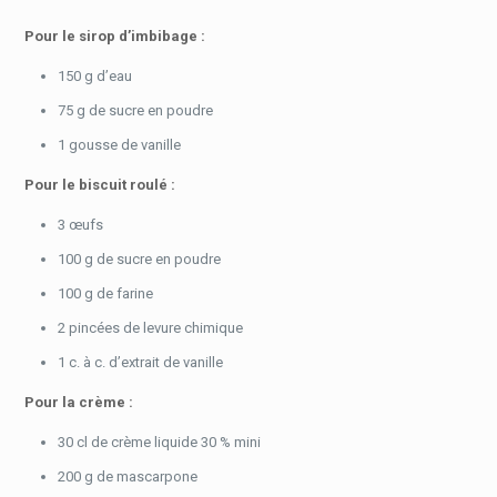
Pour le sirop d’imbibage :
150 g d’eau
75 g de sucre en poudre
1 gousse de vanille
Pour le biscuit roulé :
3 œufs
100 g de sucre en poudre
100 g de farine
2 pincées de levure chimique
1 c. à c. d’extrait de vanille
Pour la crème :
30 cl de crème liquide 30 % mini
200 g de mascarpone