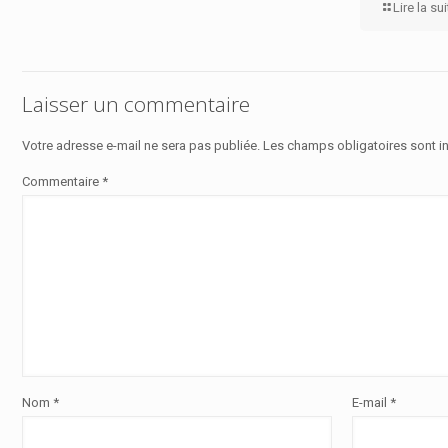
Lire la su
Laisser un commentaire
Votre adresse e-mail ne sera pas publiée.
Les champs obligatoires sont i
Commentaire
*
Nom
*
E-mail
*