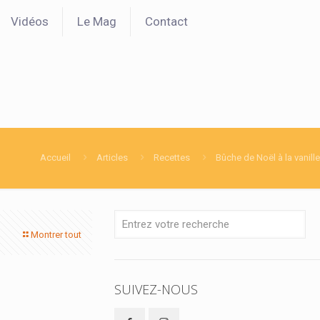
Vidéos
Le Mag
Contact
Accueil
Articles
Recettes
Bûche de Noël à la vanille
Montrer tout
SUIVEZ-NOUS