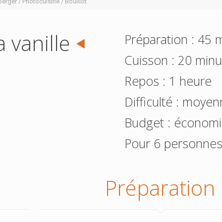
erger / Photocuisine / Bouillot
 vanille
Préparation : 45 
Cuisson : 20 minu
Repos : 1 heure
Difficulté : moye
Budget : économ
Pour 6 personne
Préparation