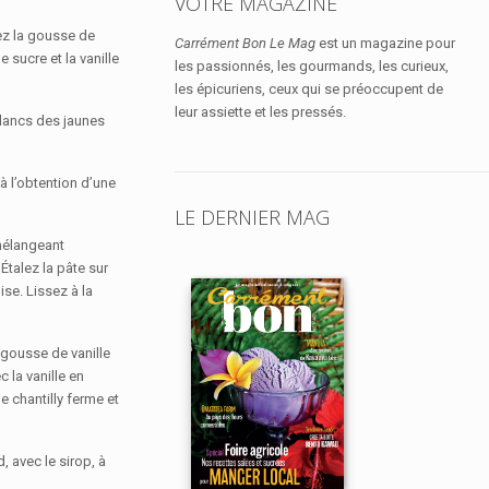
VOTRE MAGAZINE
ez la gousse de
Carrément Bon Le Mag
est un magazine pour
e sucre et la vanille
les passionnés, les gourmands, les curieux,
les épicuriens, ceux qui se préoccupent de
leur assiette et les pressés.
 blancs des jaunes
à l’obtention d’une
LE DERNIER MAG
 mélangeant
Étalez la pâte sur
se. Lissez à la
a gousse de vanille
 la vanille en
e chantilly ferme et
, avec le sirop, à