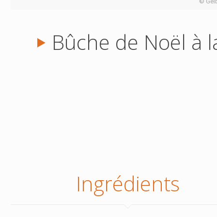
© Gelb
Bûche de Noël à la
Ingrédients