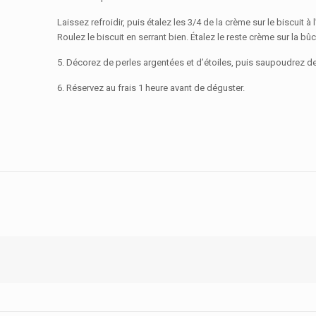
Laissez refroidir, puis étalez les 3/4 de la crème sur le biscuit à 
Roulez le biscuit en serrant bien. Étalez le reste crème sur la bûc
5. Décorez de perles argentées et d’étoiles, puis saupoudrez d
6. Réservez au frais 1 heure avant de déguster.