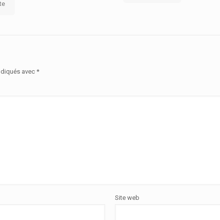
ite
ndiqués avec
*
Site web