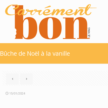
Bûche de Noël à la vanille
15/01/2024