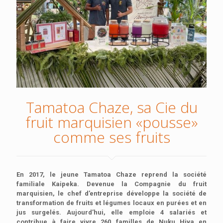
Tamatoa Chaze, sa Cie du
fruit marquisien «pousse»
comme ses fruits
En 2017, le jeune Tamatoa Chaze reprend la société
familiale Kaipeka. Devenue la Compagnie du fruit
marquisien, le chef d’entreprise développe la société de
transformation de fruits et légumes locaux en purées et en
jus surgelés. Aujourd’hui, elle emploie 4 salariés et
contribue à faire vivre 260 familles de Nuku Hiva en