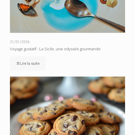
21/01/2026
Voyage gustatif : La Sicile, une odyssée gourmande
Lire la suite