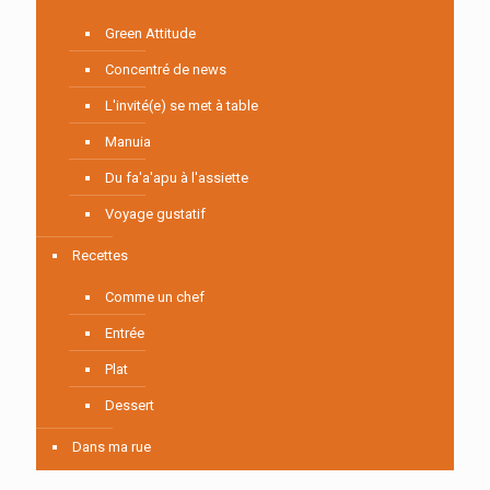
Green Attitude
Concentré de news
L'invité(e) se met à table
Manuia
Du fa'a'apu à l'assiette
Voyage gustatif
Recettes
Comme un chef
Entrée
Plat
Dessert
Dans ma rue