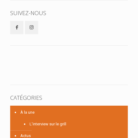
SUIVEZ-NOUS
CATÉGORIES
À la une
L'interview sur le grill
Actus