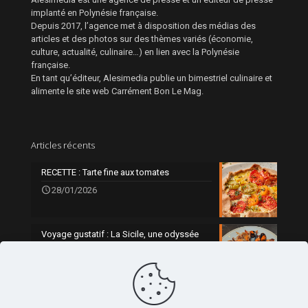
implanté en Polynésie française.
Depuis 2017, l’agence met à disposition des médias des
articles et des photos sur des thèmes variés (économie,
culture, actualité, culinaire…) en lien avec la Polynésie
française.
En tant qu’éditeur, Alesimedia publie un bimestriel culinaire et
alimente le site web Carrément Bon Le Mag.
Articles récents
RECETTE : Tarte fine aux tomates
28/01/2026
Voyage gustatif : La Sicile, une odyssée
gourmande
0
21/01/2026