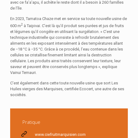
avec ce fa’a’apu, il achète le reste dont il a besoin à 260 familles
de l’île.
En 2023, Tamatoa Chaze met en service sa toute nouvelle usine de
2
600 m
à Taipivai. C’est là qu’il produit ses purées et jus de fruits
et légumes qu’il congèle en utilisant la surgélation. « C’est une
technique industrielle qui consiste à refroidir brutalement des
aliments en les exposant intensément à des températures allant
de −18 °C à −35 °C. Grâce à ce procédé, l’eau contenue dans les
cellules se cristallise finement limitant ainsi la destruction
cellulaire. Les produits ainsi traités conservent leur texture, leur
saveur et peuvent être conservés plus longtemps », explique
Vainui Temauri.
C’est également dans cette toute nouvelle usine que sort Les
Huiles vierges des Marquises, certifiée Ecocert, une autre de ses
sociétés.
Pratique
www.ciefruitmarquisien.com