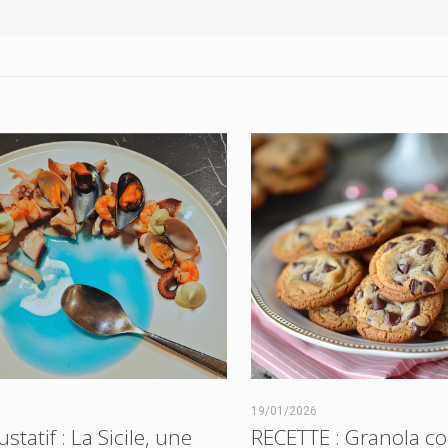
19/01/2026
tatif : La Sicile, une
RECETTE : Granola co