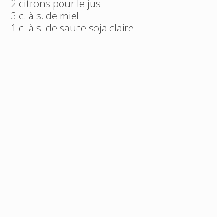
2 citrons pour le jus
3 c. à s. de miel
1 c. à s. de sauce soja claire