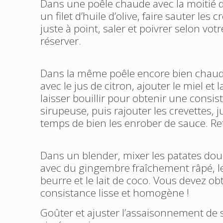
Dans une poêle chaude avec la moitié 
un filet d’huile d’olive, faire sauter les c
juste à point, saler et poivrer selon vot
réserver.
Dans la même poêle encore bien chaud
avec le jus de citron, ajouter le miel et 
laisser bouillir pour obtenir une consis
sirupeuse, puis rajouter les crevettes, j
temps de bien les enrober de sauce. Ret
Dans un blender, mixer les patates dou
avec du gingembre fraîchement râpé, le
beurre et le lait de coco. Vous devez ob
consistance lisse et homogène !
Goûter et ajuster l’assaisonnement de s