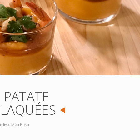
 PATATE
 LAQUÉES
n livre Mea Reka