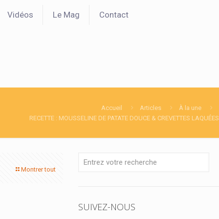
Vidéos
Le Mag
Contact
Accueil
Articles
À la une
RECETTE : MOUSSELINE DE PATATE DOUCE & CREVETTES LAQUÉES
Montrer tout
SUIVEZ-NOUS