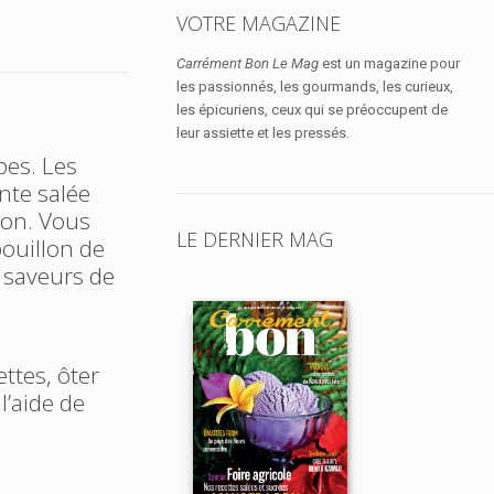
VOTRE MAGAZINE
Carrément Bon Le Mag
est un magazine pour
les passionnés, les gourmands, les curieux,
les épicuriens, ceux qui se préoccupent de
leur assiette et les pressés.
bes. Les
nte salée
ion. Vous
LE DERNIER MAG
bouillon de
s saveurs de
ttes, ôter
l’aide de