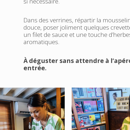
si nécessaire.
Dans des verrines, répartir la mousseli
douce, poser joliment quelques crevett
un filet de sauce et une touche d’herbe
aromatiques.
À déguster sans attendre à l’apér
entrée.