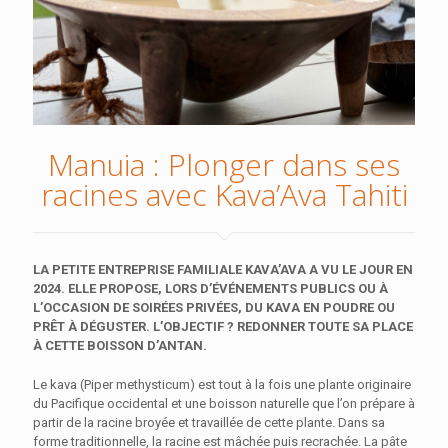
Manuia : Plonger dans ses
racines avec Kava’Ava Tahiti
LA PETITE ENTREPRISE FAMILIALE KAVA’AVA A VU LE JOUR EN
2024. ELLE PROPOSE, LORS D’ÉVÉNEMENTS PUBLICS OU À
L’OCCASION DE SOIRÉES PRIVÉES, DU KAVA EN POUDRE OU
PRÊT À DÉGUSTER. L’OBJECTIF ? REDONNER TOUTE SA PLACE
À CETTE BOISSON D’ANTAN.
Le kava (Piper methysticum) est tout à la fois une plante originaire
du Pacifique occidental et une boisson naturelle que l’on prépare à
partir de la racine broyée et travaillée de cette plante. Dans sa
forme traditionnelle, la racine est mâchée puis recrachée. La pâte