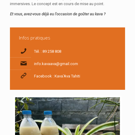
immersives. Le concept est en cours de mise au point.
Et vous, avez-vous déjà eu l'occasion de goûter au kava ?
Infos pratiques
Tél. : 89 258 808
info.kavaava@gmail.com
Facebook : Kava’Ava Tahiti