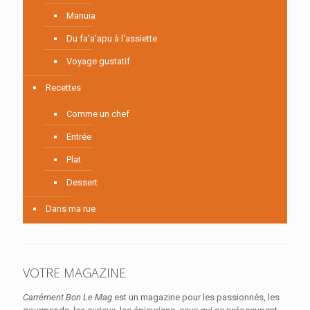
Manuia
Du fa'a'apu à l'assiette
Voyage gustatif
Recettes
Comme un chef
Entrée
Plat
Dessert
Dans ma rue
VOTRE MAGAZINE
Carrément Bon Le Mag
est un magazine pour les passionnés, les