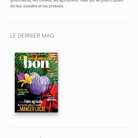
gourmands, les curieux, les épicuriens, ceux qui se préoccupent
de leur assiette et les pressés.
LE DERNIER MAG