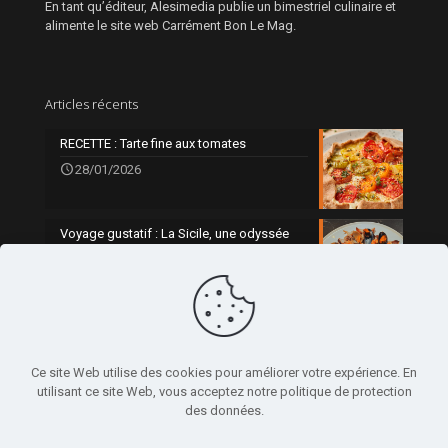
En tant qu’éditeur, Alesimedia publie un bimestriel culinaire et
alimente le site web Carrément Bon Le Mag.
Articles récents
RECETTE : Tarte fine aux tomates
28/01/2026
Voyage gustatif : La Sicile, une odyssée
gourmande
0
21/01/2026
Ce site Web utilise des cookies pour améliorer votre expérience. En
utilisant ce site Web, vous acceptez notre politique de protection
des données.
© 2024 Alesimedia - Réalisé par
Clarté Communication