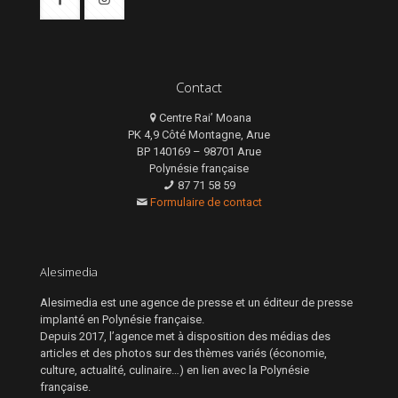
Contact
Centre Rai’ Moana
PK 4,9 Côté Montagne, Arue
BP 140169 – 98701 Arue
Polynésie française
87 71 58 59
Formulaire de contact
Alesimedia
Alesimedia est une agence de presse et un éditeur de presse
implanté en Polynésie française.
Depuis 2017, l’agence met à disposition des médias des
articles et des photos sur des thèmes variés (économie,
culture, actualité, culinaire…) en lien avec la Polynésie
française.