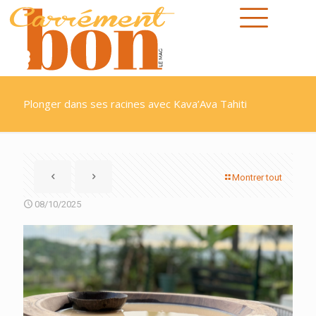
Plonger dans ses racines avec Kava’Ava Tahiti
Montrer tout
08/10/2025