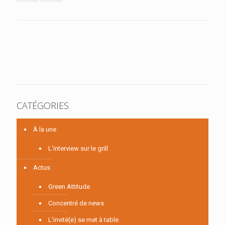
CATÉGORIES
À la une
L'interview sur le grill
Actus
Green Attitude
Concentré de news
L'invité(e) se met à table