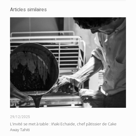
Articles similaires
29/12/2025
L’invité se met à table : Iñaki Echaide, chef pâtissier de Cake
Away Tahiti