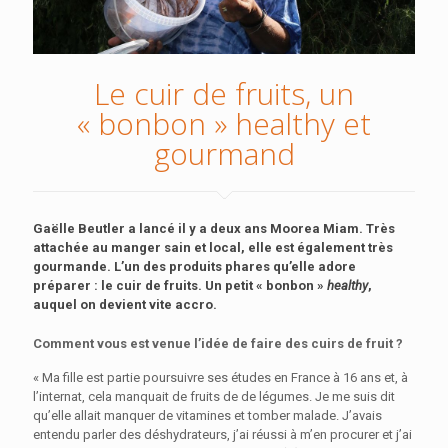
Le cuir de fruits, un
« bonbon » healthy et
gourmand
Gaëlle Beutler a lancé il y a deux ans Moorea Miam. Très
attachée au manger sain et local, elle est également très
gourmande. L’un des produits phares qu’elle adore
préparer : le cuir de fruits. Un petit « bonbon »
healthy
,
auquel on devient vite accro.
Comment vous est venue l’idée de faire des cuirs de fruit ?
« Ma fille est partie poursuivre ses études en France à 16 ans et, à
l’internat, cela manquait de fruits de de légumes. Je me suis dit
qu’elle allait manquer de vitamines et tomber malade. J’avais
entendu parler des déshydrateurs, j’ai réussi à m’en procurer et j’ai