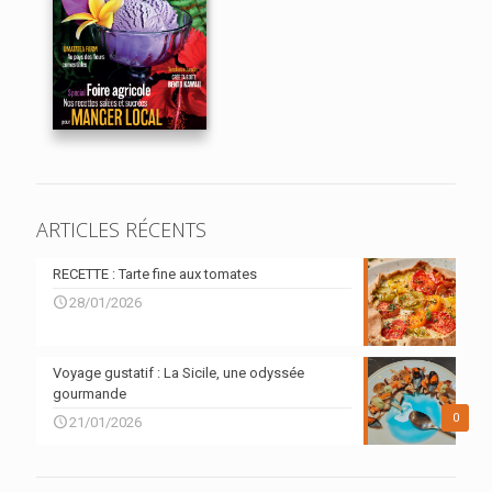
ARTICLES RÉCENTS
RECETTE : Tarte fine aux tomates
28/01/2026
Voyage gustatif : La Sicile, une odyssée
gourmande
0
21/01/2026