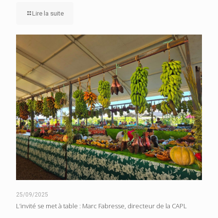
Lire la suite
25/09/2025
L’invité se met à table : Marc Fabresse, directeur de la CAPL