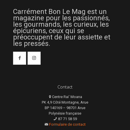
Carrément Bon Le Mag est un
magazine pour les passionnés,
les gourmands, les curieux, les
épicuriens, ceux qui se
préoccupent de leur assiette et
les pressés.
Contact
Centre Rai’ Moana
PK 4,9 Côté Montagne, Arue
BP 140169 – 98701 Arue
Polynésie française
87 71 58 59
Formulaire de contact